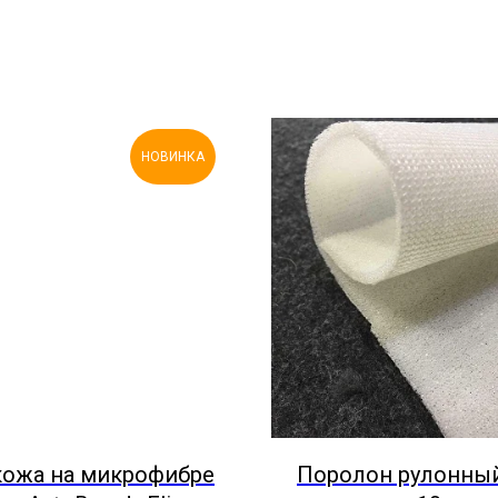
НОВИНКА
кожа на микрофибре
Поролон рулонный