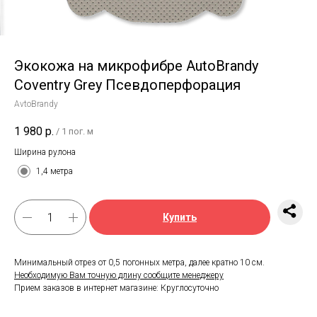
Экокожа на микрофибре AutoBrandy
Coventry Grey Псевдоперфорация
AvtoBrandy
1 980
р.
/
1 пог. м
Ширина рулона
1,4 метра
Купить
Минимальный отрез от 0,5 погонных метра, далее кратно 10 см.
Необходимую Вам точную длину сообщите менеджеру
Прием заказов в интернет магазине: Круглосуточно