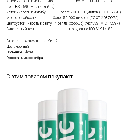
Устойчивость к истиранию.........................более 100 000 циклов
(тест BS 5690 Мартиндейла)
Устойчивость к изгибу................более 200 000 циклов (ГОСТ 8978)
Морозостойкость..................более 50 000 циклов (ГОСТ 20876-75)
Цветоустойчивость к свету ..4 балла (хорошо) (тест ASTM D - 3597)
Сигаретный тест.....................................пройден по ISO 8191/188
Страна производителя: Китай
Цвет: черный
Тиснение: Shoes
Основа: микрофибра
С этим товаром покупают