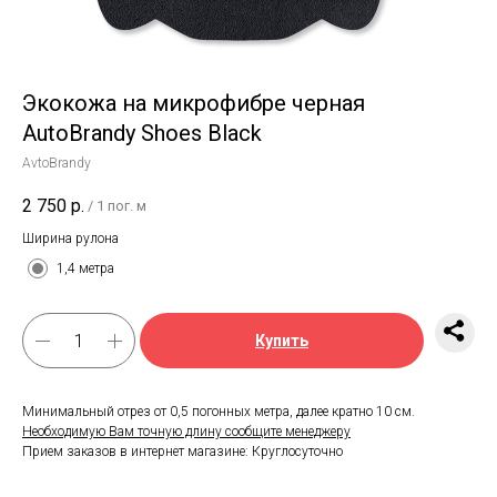
Экокожа на микрофибре черная
AutoBrandy Shoes Black
AvtoBrandy
2 750
р.
/
1 пог. м
Ширина рулона
1,4 метра
Купить
Минимальный отрез от 0,5 погонных метра, далее кратно 10 см.
Необходимую Вам точную длину сообщите менеджеру
Прием заказов в интернет магазине: Круглосуточно