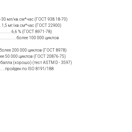
5-30 мл/кв.см*час (ГОСТ 938.18-70)
......1,5 мг/кв.см*час (ГОСТ 22900)
...............6,6 % (ГОСТ 8971-78)
...............более 100 000 циклов
.....более 200 000 циклов (ГОСТ 8978)
.более 50 000 циклов (ГОСТ 20876-75)
 балла (хорошо) (тест ASTM D - 3597)
.............пройден по ISO 8191/188