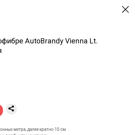
фибре AutoBrandy Vienna Lt.
я
онных метра, далее кратно 10 см.