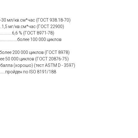
5-30 мл/кв.см*час (ГОСТ 938.18-70)
......1,5 мг/кв.см*час (ГОСТ 22900)
...............6,6 % (ГОСТ 8971-78)
...............более 100 000 циклов
.....более 200 000 циклов (ГОСТ 8978)
.более 50 000 циклов (ГОСТ 20876-75)
 балла (хорошо) (тест ASTM D - 3597)
.............пройден по ISO 8191/188