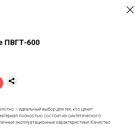
е ПВГТ-600
лотно – идеальный выбор для тех, кто ценит
 материал полностью состоит из синтетического
тличные эксплуатационные характеристики. Качество