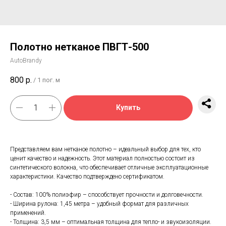
Полотно нетканое ПВГТ-500
AutoBrandy
800
р.
/
1 пог. м
Купить
Представляем вам нетканое полотно – идеальный выбор для тех, кто
ценит качество и надежность. Этот материал полностью состоит из
синтетического волокна, что обеспечивает отличные эксплуатационные
характеристики. Качество подтверждено сертификатом.
- Состав: 100% полиэфир – способствует прочности и долговечности.
- Ширина рулона: 1,45 метра – удобный формат для различных
применений.
- Толщина: 3,5 мм – оптимальная толщина для тепло- и звукоизоляции.