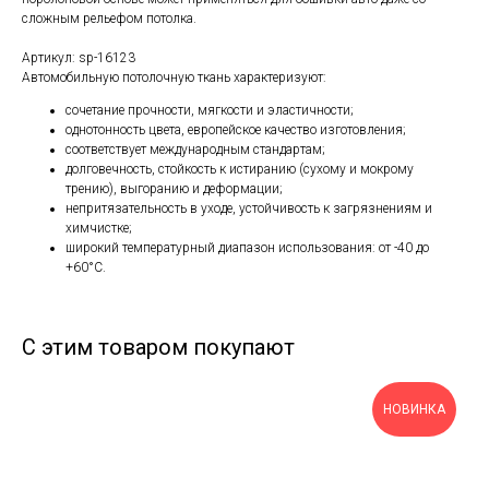
сложным рельефом потолка.
Артикул: sp-16123
Автомобильную потолочную ткань характеризуют:
сочетание прочности, мягкости и эластичности;
однотонность цвета, европейское качество изготовления;
соответствует международным стандартам;
долговечность, стойкость к истиранию (сухому и мокрому
трению), выгоранию и деформации;
непритязательность в уходе, устойчивость к загрязнениям и
химчистке;
широкий температурный диапазон использования: от -40 до
+60°С.
С этим товаром покупают
НОВИНКА