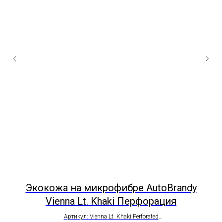
Экокожа на микрофибре AutoBrandy
te
Vienna Lt. Khaki Перфорация
Артикул: Vienna Lt. Khaki Perforated