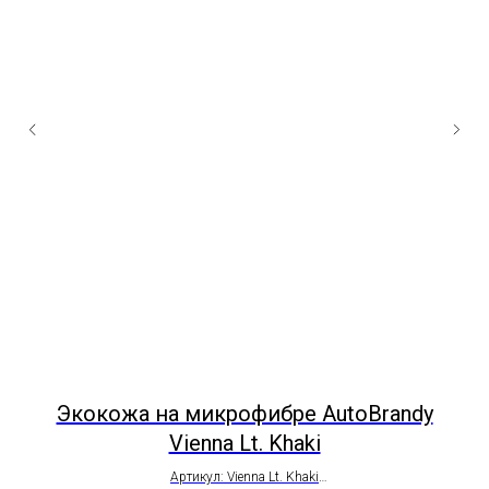
Экокожа на микрофибре AutoBrandy
П
Vienna Lt. Khaki
Артикул: Vienna Lt. Khaki