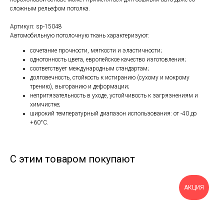
сложным рельефом потолка.
Артикул: sp-15048
Автомобильную потолочную ткань характеризуют:
сочетание прочности, мягкости и эластичности;
однотонность цвета, европейское качество изготовления;
соответствует международным стандартам;
долговечность, стойкость к истиранию (сухому и мокрому
трению), выгоранию и деформации;
непритязательность в уходе, устойчивость к загрязнениям и
химчистке;
широкий температурный диапазон использования: от -40 до
+60°С.
С этим товаром покупают
АКЦИЯ