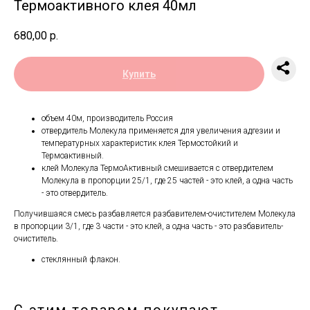
Термоактивного клея 40мл
680,00
р.
Купить
объем 40м, производитель Россия
отвердитель Молекула применяется для увеличения адгезии и
температурных характеристик клея Термостойкий и
Термоактивный.
клей Молекула ТермоАктивный смешивается с отвердителем
Молекула в пропорции 25/1, где 25 частей - это клей, а одна часть
- это отвердитель.
Получившаяся смесь разбавляется разбавителем-очистителем Молекула
в пропорции 3/1, где 3 части - это клей, а одна часть - это разбавитель-
очиститель.
стеклянный флакон.