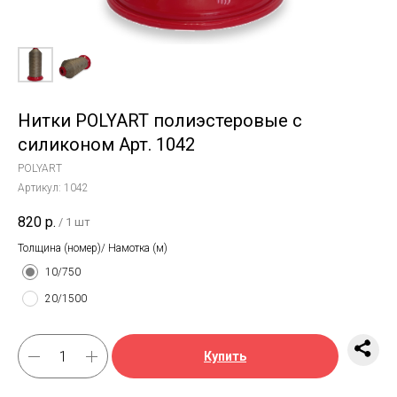
Нитки POLYART полиэстеровые с
силиконом Арт. 1042
POLYART
Артикул:
1042
820
р.
/
1 шт
Толщина (номер)/ Намотка (м)
10/750
20/1500
Купить