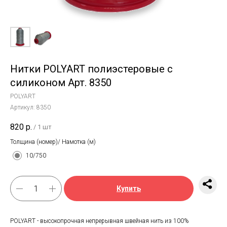
Нитки POLYART полиэстеровые с
силиконом Арт. 8350
POLYART
Артикул:
8350
820
р.
/
1 шт
Толщина (номер)/ Намотка (м)
10/750
Купить
POLYART - высокопрочная непрерывная швейная нить из 100%