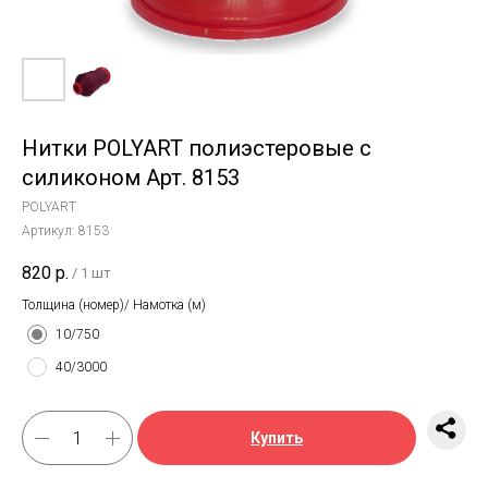
Нитки POLYART полиэстеровые с
силиконом Арт. 8153
POLYART
Артикул:
8153
820
р.
/
1 шт
Толщина (номер)/ Намотка (м)
10/750
40/3000
Купить