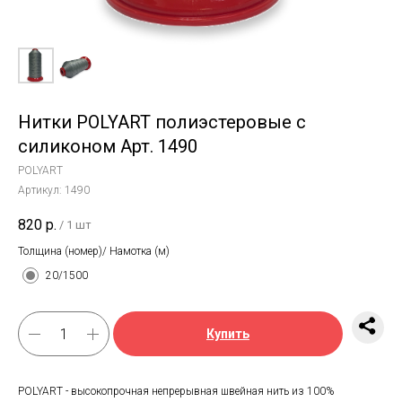
Нитки POLYART полиэстеровые с
силиконом Арт. 1490
POLYART
Артикул:
1490
820
р.
/
1 шт
Толщина (номер)/ Намотка (м)
20/1500
Купить
POLYART - высокопрочная непрерывная швейная нить из 100%