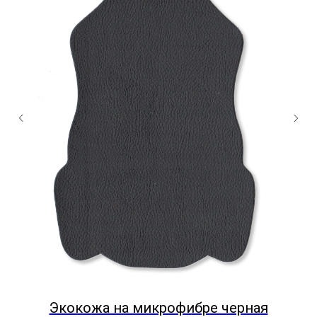
Экокожа на микрофибре черная