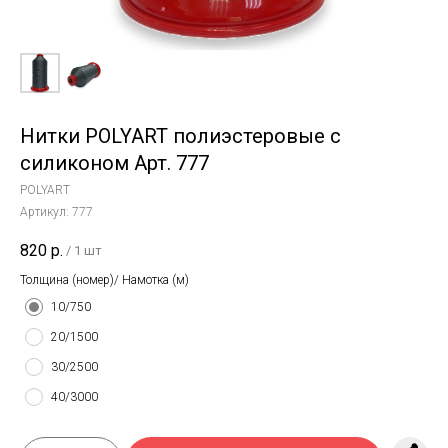
Нитки POLYART полиэстеровые с
силиконом Арт. 777
POLYART
Артикул:
777
820
р.
/
1 шт
Толщина (номер)/ Намотка (м)
10/750
20/1500
30/2500
40/3000