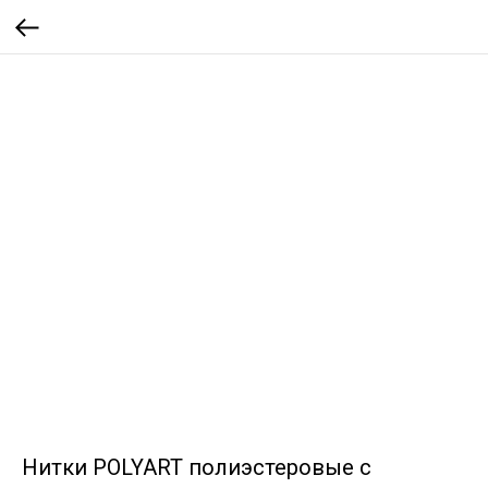
Нитки POLYART полиэстеровые с