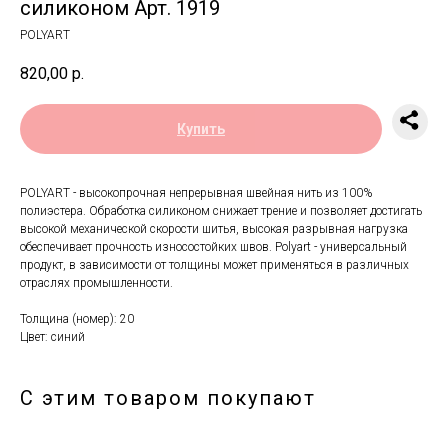
силиконом Арт. 1919
POLYART
820,00
р.
Купить
POLYART - высокопрочная непрерывная швейная нить из 100%
полиэстера. Обработка силиконом снижает трение и позволяет достигать
высокой механической скорости шитья, высокая разрывная нагрузка
обеспечивает прочность износостойких швов. Polyart - универсальный
продукт, в зависимости от толщины может применяться в различных
отраслях промышленности.
Толщина (номер): 20
Цвет: синий
С этим товаром покупают