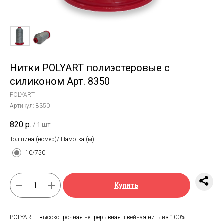
Нитки POLYART полиэстеровые с
силиконом Арт. 8350
POLYART
Артикул:
8350
820
р.
/
1 шт
Толщина (номер)/ Намотка (м)
10/750
Купить
POLYART - высокопрочная непрерывная швейная нить из 100%