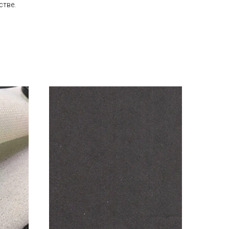
стве.