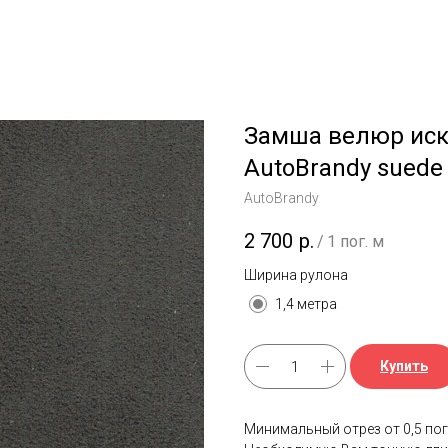
Замша велюр иск
AutoBrandy suede 
AutoBrandy
2 700
р.
/
1 пог. м
Ширина рулона
1,4 метра
Купить
Минимальный отрез от 0,5 пог