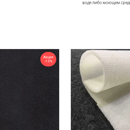
воде либо моющем сред
Акция
-13%