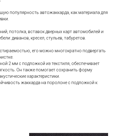
шую популярность автожаккарда, как материала для
вки.
ний, потолка, вставок дверных карт автомобилей и
ели: диванов, кресел, стульев, табуретов.
истираемостью, его можно многократно подвергать
чистке.
ной 2 мм с подложкой из текстиля, обеспечивает
гкость. Он также помогает сохранить форму
акустические характеристики.
йчивость жаккарда на поролоне с подложкой к