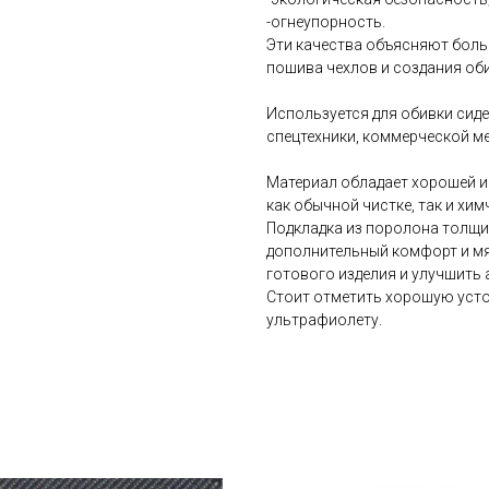
-огнеупорность.
Эти качества объясняют боль
пошива чехлов и создания оби
Используется для обивки сиде
спецтехники, коммерческой меб
Материал обладает хорошей 
как обычной чистке, так и хим
Подкладка из поролона толщи
дополнительный комфорт и мя
готового изделия и улучшить 
Стоит отметить хорошую усто
ультрафиолету.