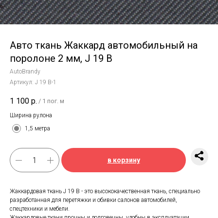
Авто ткань Жаккард автомобильный на
поролоне 2 мм, J 19 B
AutoBrandy
Артикул:
J 19 B-1
1 100
р.
/
1 пог. м
Ширина рулона
1,5 метра
в корзину
Жаккардовая ткань J 19 B - это высококачественная ткань, специально
разработанная для перетяжки и обивки салонов автомобилей,
спецтехники и мебели.
Жаккардовые ткани прочны и долговечны, удобны в эксплуатации,