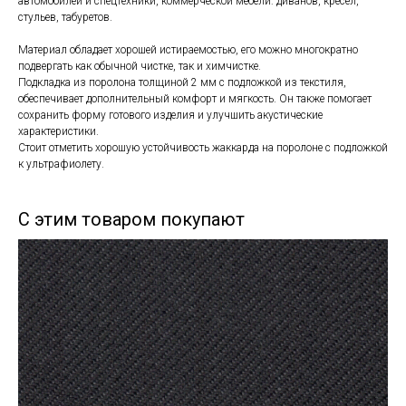
автомобилей и спецтехники, коммерческой мебели: диванов, кресел,
стульев, табуретов.
Материал обладает хорошей истираемостью, его можно многократно
подвергать как обычной чистке, так и химчистке.
Подкладка из поролона толщиной 2 мм с подложкой из текстиля,
обеспечивает дополнительный комфорт и мягкость. Он также помогает
сохранить форму готового изделия и улучшить акустические
характеристики.
Стоит отметить хорошую устойчивость жаккарда на поролоне с подложкой
к ультрафиолету.
С этим товаром покупают