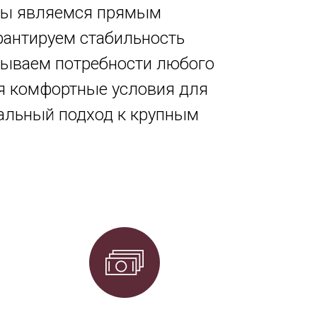
 мы являемся прямым
рантируем стабильность
рываем потребности любого
ая комфортные условия для
уальный подход к крупным