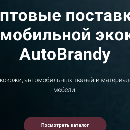
птовые постав
омобильной эко
AutoBrandy
кокожи, автомобильных тканей и материало
мебели.
Посмотреть каталог