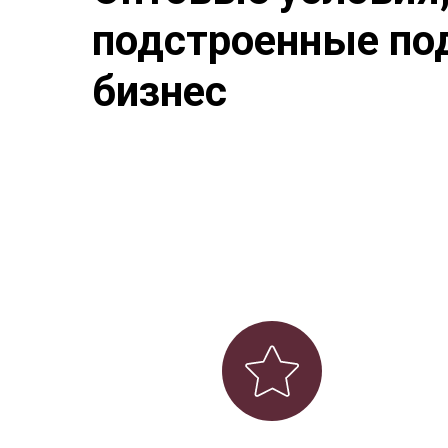
подстроенные по
бизнес