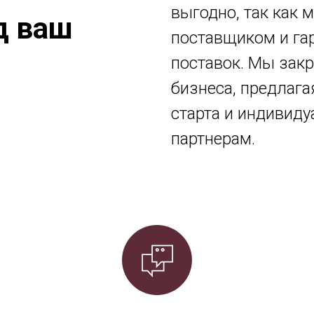
выгодно, так как
д ваш
поставщиком и га
поставок. Мы зак
бизнеса, предлаг
старта и индивид
партнерам.