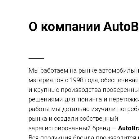
О компании AutoB
Мы работаем на рынке автомобильн
материалов с 1998 года, обеспечива
и крупные производства проверенн
решениями для тюнинга и перетяжки
работы мы детально изучили потреб
рынка и создали собственный
зарегистрированный бренд —
AutoBr
​Вся продукция бренда производится 